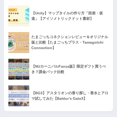
【Unity】マップタイルの作り方「段差・坂
道」【アイソメトリックドット素材】
たまごっちコネクションレビュー＆オリジナル
版と比較【たまごっちプラス・Tamagotchi
Connection】
【NUカーニバルFanza版】限定ギフト買うべ
き？課金パック比較
【BG3】アスタリオンの香り探し・香水とアロ
マ試してみた【Baldur’s Gate3】