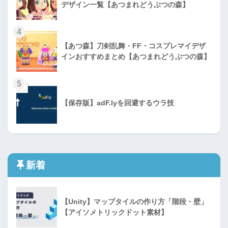
デザイン一覧【あつまれどうぶつの森】
4
【あつ森】刀剣乱舞・FF・コスプレマイデザ
インおすすめまとめ【あつまれどうぶつの森】
5
【保存版】adF.lyを回避するウラ技
新着
【Unity】マップタイルの作り方「階段・壁」
【アイソメトリックドット素材】