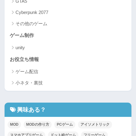
GTA5
Cyberpunk 2077
その他のゲーム
ゲーム制作
unity
お役立ち情報
ゲーム配信
小ネタ・裏技
興味ある？
MOD
MODの作り方
PCゲーム
アイソメトリック
スマホアプリゲーム
ドット絵ゲーム
フリーゲーム