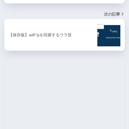
次の記事
【保存版】adF.lyを回避するウラ技