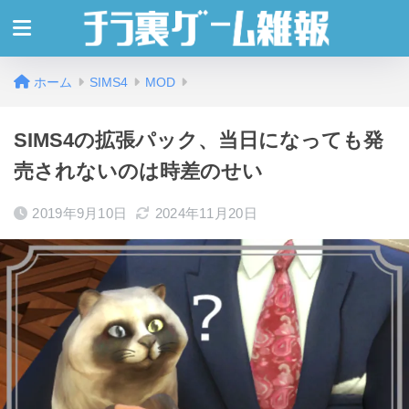
ホーム
SIMS4
MOD
SIMS4の拡張パック、当日になっても発
売されないのは時差のせい
2019年9月10日
2024年11月20日