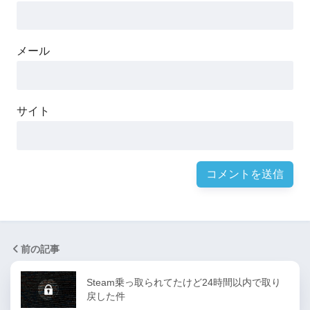
メール
サイト
前の記事
Steam乗っ取られてたけど24時間以内で取り
戻した件