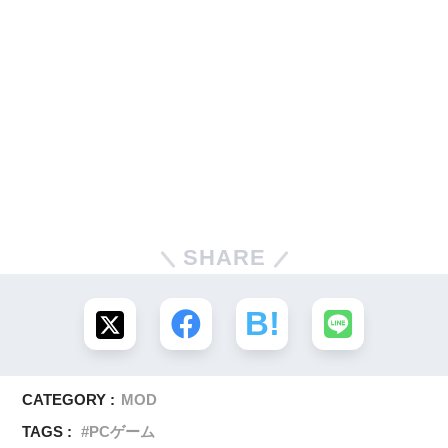
SHARE
CATEGORY :
MOD
TAGS :
PCゲーム