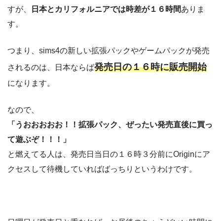
すが、
日本とカリフォルニアでは時差が１６時間
ありま
す。
つまり、sims4の新しい拡張パックやゲームパックが発売
発売日の１６時に販売開始
されるのは、日本ならば
になります。
なので、
「うおおおおお！！拡張パック、ぜったい発売直後に買っ
て遊ぶぞ！！！」
と燃えてる人は、発売日当日の１６時３分前にOriginにア
クセスして待機していればばっちりというわけです。