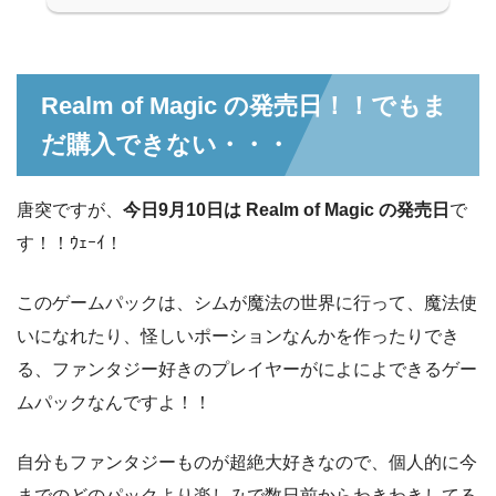
Realm of Magic の発売日！！でもま
だ購入できない・・・
唐突ですが、
今日9月10日は Realm of Magic の発売日
で
す！！ｳｪｰｲ！
このゲームパックは、シムが魔法の世界に行って、魔法使
いになれたり、怪しいポーションなんかを作ったりでき
る、ファンタジー好きのプレイヤーがによによできるゲー
ムパックなんですよ！！
自分もファンタジーものが超絶大好きなので、個人的に今
までのどのパックより楽しみで数日前からわきわきしてる