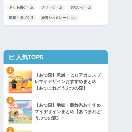
ドット絵ゲーム
フリーゲーム
切ないゲーム
建築・街づくり
経営シュミレーション
人気TOP5
1
【あつ森】鬼滅・ヒロアカコスプ
レマイデザインおすすめまとめ
【あつまれどうぶつの森】
2
【あつ森】地面・装飾系おすすめ
マイデザインまとめ【あつまれど
うぶつの森】
3