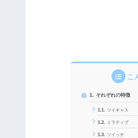
こ
1.
それぞれの特徴
1.1.
ツイキャス
1.2.
ミラティブ
1.3.
ツイッチ