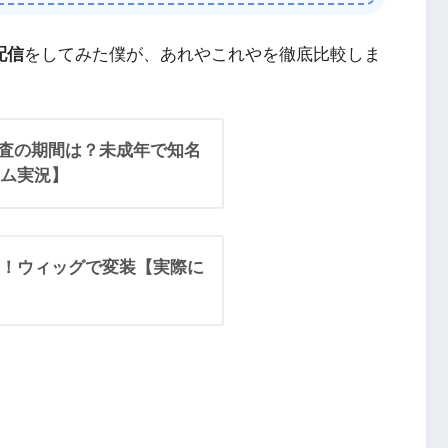
配信
をしてみた僕が、あれやこれやを徹底比較しま
審査の期間は？未成年で知名
ム実況】
！ウィッグで変装【実際に