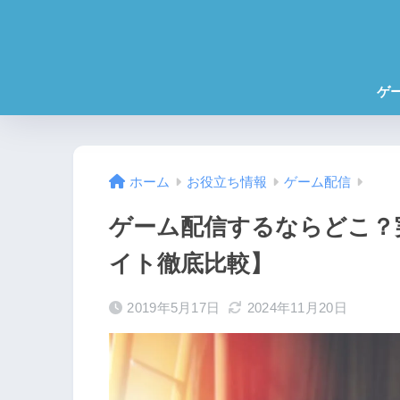
ゲ
ホーム
お役立ち情報
ゲーム配信
ゲーム配信するならどこ？
イト徹底比較】
2019年5月17日
2024年11月20日