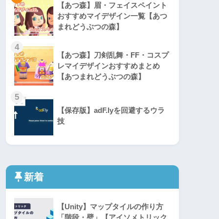
【あつ森】眉・フェイスペイント
おすすめマイデザイン一覧【あつ
まれどうぶつの森】
4
【あつ森】刀剣乱舞・FF・コスプ
レマイデザインおすすめまとめ
【あつまれどうぶつの森】
5
【保存版】adF.lyを回避するウラ
技
新着
【Unity】マップタイルの作り方
「階段・壁」【アイソメトリック