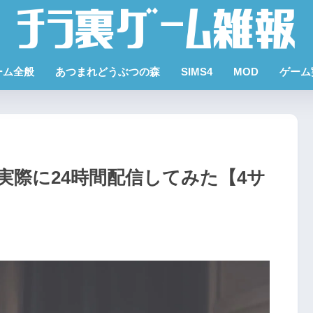
ーム全般
あつまれどうぶつの森
SIMS4
MOD
ゲーム
実際に24時間配信してみた【4サ