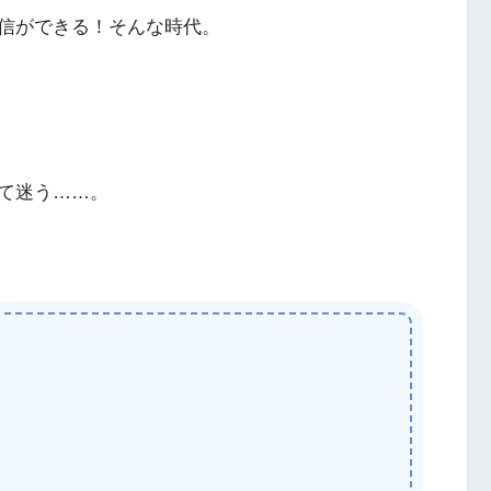
信ができる！そんな時代。
て迷う……。