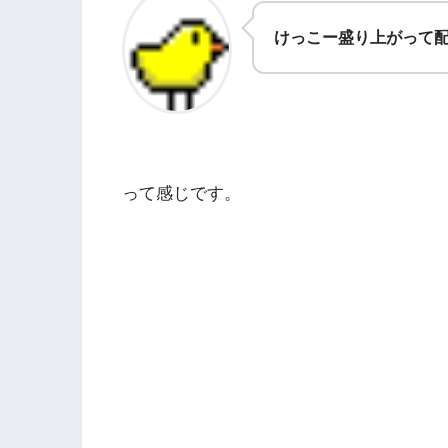
けっこー盛り上がって
って感じです。