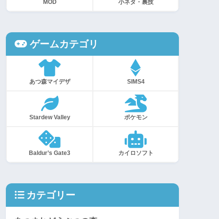
MOD
小ネタ・裏技
ゲームカテゴリ
あつ森マイデザ
SIMS4
Stardew Valley
ポケモン
Baldur’s Gate3
カイロソフト
カテゴリー